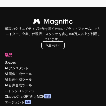
最高のクリエイティブ制作を導くためのプラットフォーム。クリ
エイター、企業、代理店、スタジオを含む100万人以上が利用し
ています。
日本語
製品
Spaces
AI アシスタント
AI 画像生成ツール
AI 動画生成ツール
AI 音声合成ツール
ストックコンテンツ
Claude/ChatGPT向けMCP
新規
エージェント
新規