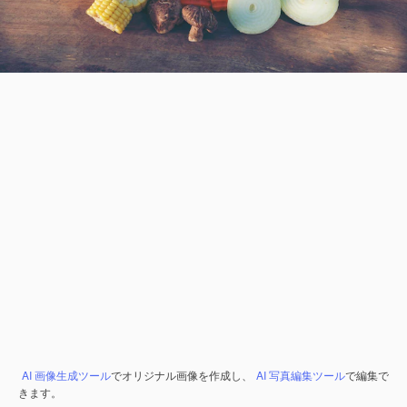
AI 画像生成ツール
でオリジナル画像を作成し、
AI 写真編集ツール
で編集で
きます。