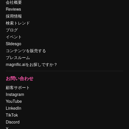
会社概要
Reviews
採用情報
検索トレンド
ブログ
イベント
Slidesgo
コンテンツを販売する
プレスルーム
magnific.aiをお探しですか？
お問い合わせ
顧客サポート
Instagram
YouTube
LinkedIn
TikTok
Discord
X