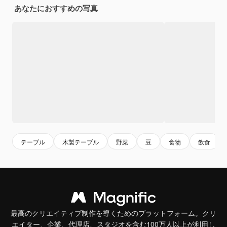
あなたにおすすめの写真
テーブル
木製テーブル
野菜
豆
食物
飲食
最高のクリエイティブ制作を導くためのプラットフォーム。クリ
エイター、企業、代理店、スタジオを含む100万人以上が利用し