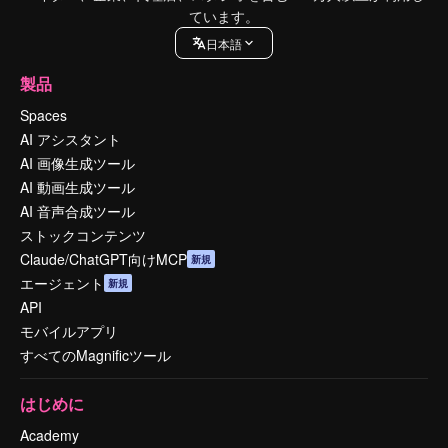
ています。
日本語
製品
Spaces
AI アシスタント
AI 画像生成ツール
AI 動画生成ツール
AI 音声合成ツール
ストックコンテンツ
Claude/ChatGPT向けMCP
新規
エージェント
新規
API
モバイルアプリ
すべてのMagnificツール
はじめに
Academy