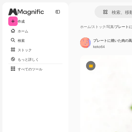
作成
ホーム
/
ストック
/
写真
/
プレート
ホーム
検索
プレートに焼いた肉の高
keko64
ストック
もっと詳しく
Premium
すべてのツール