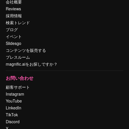
会社概要
Reviews
採用情報
検索トレンド
ブログ
イベント
Slidesgo
コンテンツを販売する
プレスルーム
magnific.aiをお探しですか？
お問い合わせ
顧客サポート
Instagram
YouTube
LinkedIn
TikTok
Discord
X