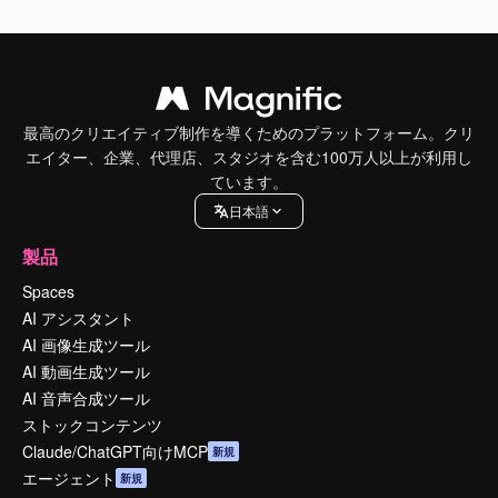
最高のクリエイティブ制作を導くためのプラットフォーム。クリ
エイター、企業、代理店、スタジオを含む100万人以上が利用し
ています。
日本語
製品
Spaces
AI アシスタント
AI 画像生成ツール
AI 動画生成ツール
AI 音声合成ツール
ストックコンテンツ
Claude/ChatGPT向けMCP
新規
エージェント
新規