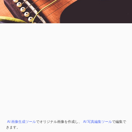
AI 画像生成ツール
でオリジナル画像を作成し、
AI 写真編集ツール
で編集で
きます。