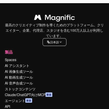
最高のクリエイティブ制作を導くためのプラットフォーム。クリ
エイター、企業、代理店、スタジオを含む100万人以上が利用し
ています。
日本語
製品
Spaces
AI アシスタント
AI 画像生成ツール
AI 動画生成ツール
AI 音声合成ツール
ストックコンテンツ
Claude/ChatGPT向けMCP
新規
エージェント
新規
API