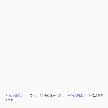
AI 画像生成ツール
でオリジナル画像を作成し、
AI 写真編集ツール
で編集で
きます。