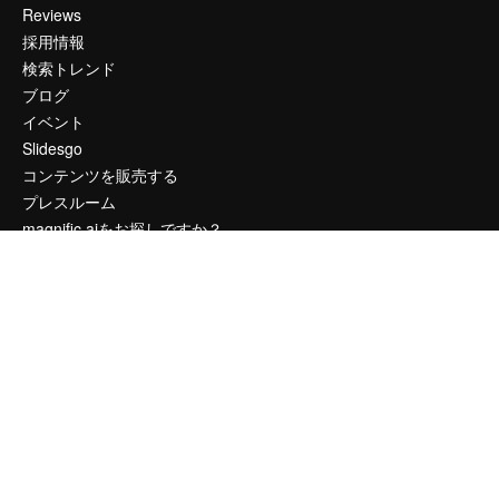
Reviews
採用情報
検索トレンド
ブログ
イベント
Slidesgo
コンテンツを販売する
プレスルーム
magnific.aiをお探しですか？
お問い合わせ
顧客サポート
Instagram
YouTube
LinkedIn
TikTok
Discord
X