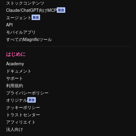
ストックコンテンツ
Claude/ChatGPT向けMCP
新規
エージェント
新規
API
モバイルアプリ
すべてのMagnificツール
はじめに
Academy
ドキュメント
サポート
利用規約
プライバシーポリシー
オリジナル
新規
クッキーポリシー
トラストセンター
アフィリエイト
法人向け