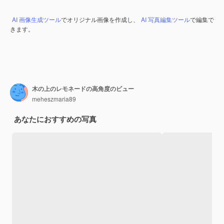
AI 画像生成ツール
でオリジナル画像を作成し、
AI 写真編集ツール
で編集で
きます。
木の上のレモネードの高角度のビュー
meheszmaria89
あなたにおすすめの写真