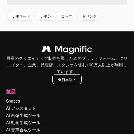
レモネード
レモン
コップ
ドリンク
最高のクリエイティブ制作を導くためのプラットフォーム。クリ
エイター、企業、代理店、スタジオを含む100万人以上が利用し
ています。
日本語
製品
Spaces
AI アシスタント
AI 画像生成ツール
AI 動画生成ツール
AI 音声合成ツール