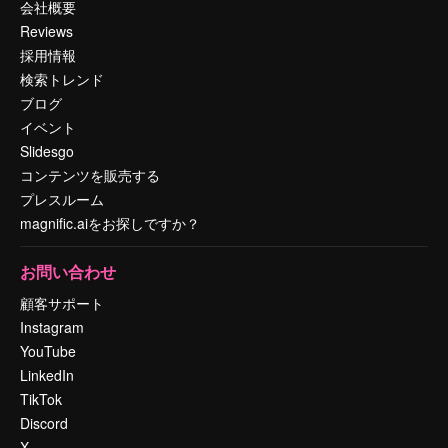
会社概要
Reviews
採用情報
検索トレンド
ブログ
イベント
Slidesgo
コンテンツを販売する
プレスルーム
magnific.aiをお探しですか？
お問い合わせ
顧客サポート
Instagram
YouTube
LinkedIn
TikTok
Discord
X