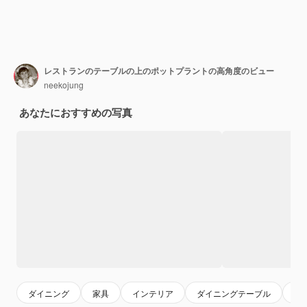
レストランのテーブルの上のポットプラントの高角度のビュー
neekojung
あなたにおすすめの写真
ダイニング
家具
インテリア
ダイニングテーブル
リ