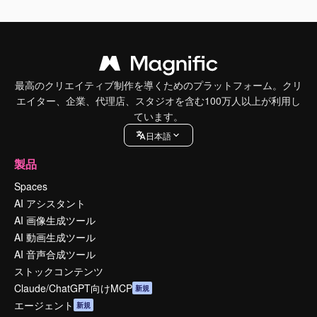
最高のクリエイティブ制作を導くためのプラットフォーム。クリ
エイター、企業、代理店、スタジオを含む100万人以上が利用し
ています。
日本語
製品
Spaces
AI アシスタント
AI 画像生成ツール
AI 動画生成ツール
AI 音声合成ツール
ストックコンテンツ
Claude/ChatGPT向けMCP
新規
エージェント
新規