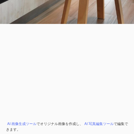
AI 画像生成ツール
でオリジナル画像を作成し、
AI 写真編集ツール
で編集で
きます。