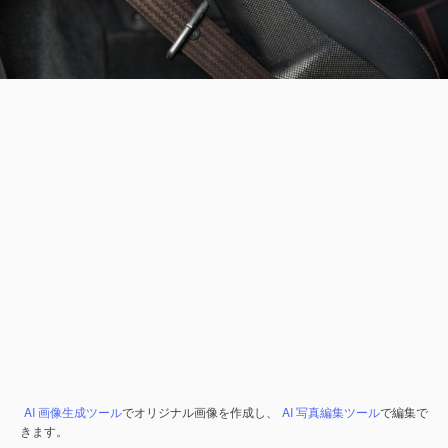
AI 画像生成ツール
でオリジナル画像を作成し、
AI 写真編集ツール
で編集で
きます。