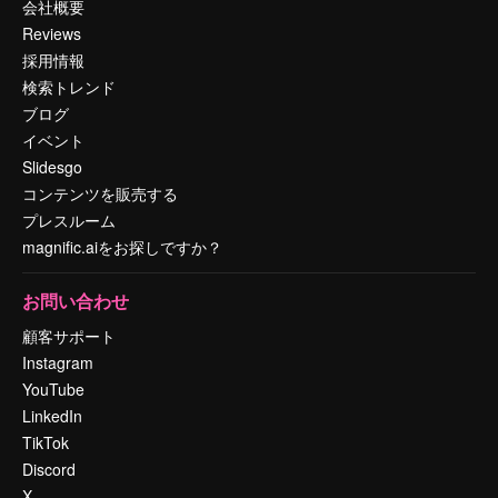
会社概要
Reviews
採用情報
検索トレンド
ブログ
イベント
Slidesgo
コンテンツを販売する
プレスルーム
magnific.aiをお探しですか？
お問い合わせ
顧客サポート
Instagram
YouTube
LinkedIn
TikTok
Discord
X