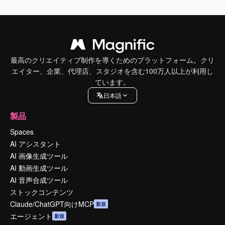
最高のクリエイティブ制作を導くためのプラットフォーム。クリ
エイター、企業、代理店、スタジオを含む100万人以上が利用し
ています。
日本語
製品
Spaces
AI アシスタント
AI 画像生成ツール
AI 動画生成ツール
AI 音声合成ツール
ストックコンテンツ
Claude/ChatGPT向けMCP
新規
エージェント
新規