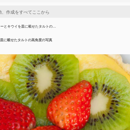
リーとキウイを皿に載せたタルトの…
皿に載せたタルトの高角度の写真