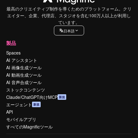
最高のクリエイティブ制作を導くためのプラットフォーム。クリ
エイター、企業、代理店、スタジオを含む100万人以上が利用し
ています。
日本語
製品
Spaces
AI アシスタント
AI 画像生成ツール
AI 動画生成ツール
AI 音声合成ツール
ストックコンテンツ
Claude/ChatGPT向けMCP
新規
エージェント
新規
API
モバイルアプリ
すべてのMagnificツール