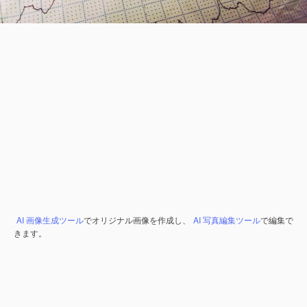
AI 画像生成ツール
でオリジナル画像を作成し、
AI 写真編集ツール
で編集で
きます。