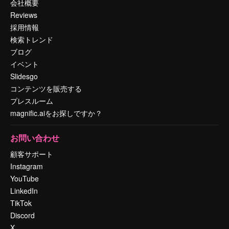
会社概要
Reviews
採用情報
検索トレンド
ブログ
イベント
Slidesgo
コンテンツを販売する
プレスルーム
magnific.aiをお探しですか？
お問い合わせ
顧客サポート
Instagram
YouTube
LinkedIn
TikTok
Discord
X