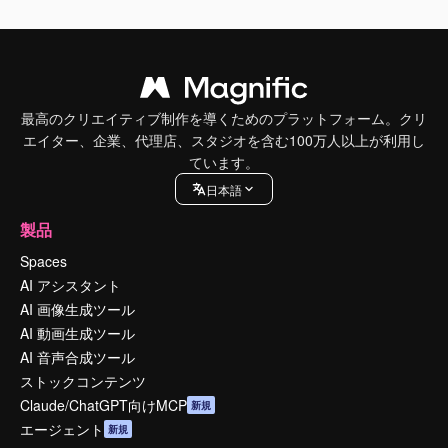
最高のクリエイティブ制作を導くためのプラットフォーム。クリ
エイター、企業、代理店、スタジオを含む100万人以上が利用し
ています。
日本語
製品
Spaces
AI アシスタント
AI 画像生成ツール
AI 動画生成ツール
AI 音声合成ツール
ストックコンテンツ
Claude/ChatGPT向けMCP
新規
エージェント
新規