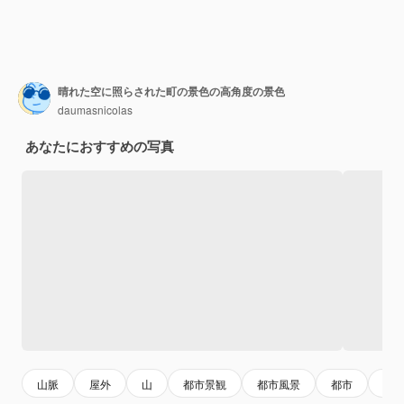
晴れた空に照らされた町の景色の高角度の景色
daumasnicolas
あなたにおすすめの写真
山脈
屋外
山
都市景観
都市風景
都市
ビ