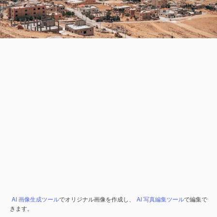
AI 画像生成ツール
でオリジナル画像を作成し、
AI 写真編集ツール
で編集で
きます。