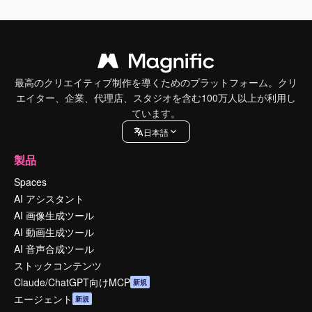
最高のクリエイティブ制作を導くためのプラットフォーム。クリ
エイター、企業、代理店、スタジオを含む100万人以上が利用し
ています。
日本語
製品
Spaces
AI アシスタント
AI 画像生成ツール
AI 動画生成ツール
AI 音声合成ツール
ストックコンテンツ
Claude/ChatGPT向けMCP
新規
エージェント
新規