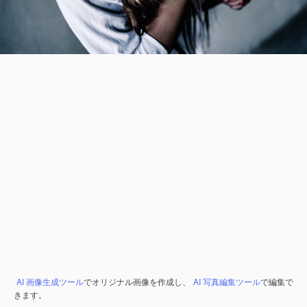
AI 画像生成ツール
でオリジナル画像を作成し、
AI 写真編集ツール
で編集で
きます。