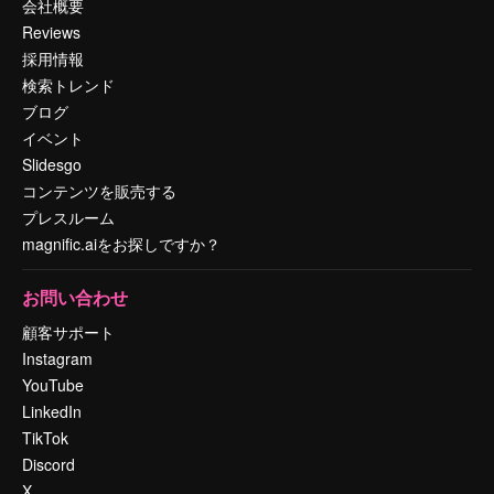
会社概要
Reviews
採用情報
検索トレンド
ブログ
イベント
Slidesgo
コンテンツを販売する
プレスルーム
magnific.aiをお探しですか？
お問い合わせ
顧客サポート
Instagram
YouTube
LinkedIn
TikTok
Discord
X