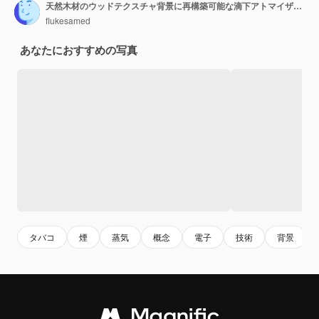
天然木材のウッドテクスチャ背景に再構築可能な滴下アトマイザーを備えたハイエンドの赤い天然安定化木材規制ボックスモッド気化器装置の選択的焦点
flukesamed
あなたにおすすめの写真
タバコ
煙
蒸気
概念
電子
技術
背景