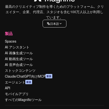
最高のクリエイティブ制作を導くためのプラットフォーム。クリ
エイター、企業、代理店、スタジオを含む100万人以上が利用し
ています。
日本語
製品
Spaces
AI アシスタント
AI 画像生成ツール
AI 動画生成ツール
AI 音声合成ツール
ストックコンテンツ
Claude/ChatGPT向けMCP
新規
エージェント
新規
API
モバイルアプリ
すべてのMagnificツール