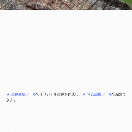
AI 画像生成ツール
でオリジナル画像を作成し、
AI 写真編集ツール
で編集で
きます。