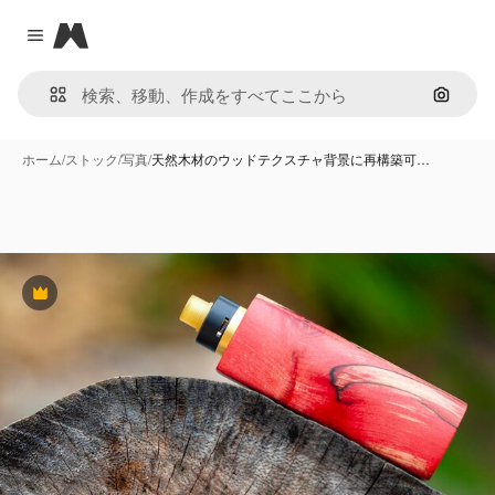
Magnific
Close menu
画像で
ホーム
/
ストック
/
写真
/
天然木材のウッドテクスチャ背景に再構築可…
Premium