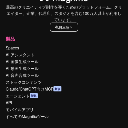
最高のクリエイティブ制作を導くためのプラットフォーム。クリ
エイター、企業、代理店、スタジオを含む100万人以上が利用し
ています。
日本語
製品
Spaces
AI アシスタント
AI 画像生成ツール
AI 動画生成ツール
AI 音声合成ツール
ストックコンテンツ
Claude/ChatGPT向けMCP
新規
エージェント
新規
API
モバイルアプリ
すべてのMagnificツール