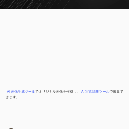
AI 画像生成ツール
でオリジナル画像を作成し、
AI 写真編集ツール
で編集で
きます。