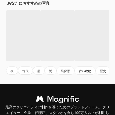
あなたにおすすめの写真
夜
古代
黒
闇
黒背景
古い建物
歴史
最高のクリエイティブ制作を導くためのプラットフォーム。クリ
エイター、企業、代理店、スタジオを含む100万人以上が利用し