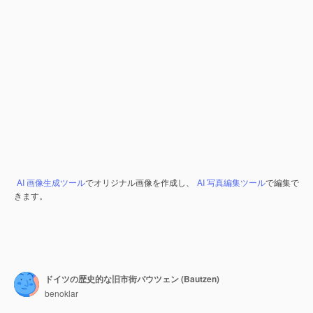
AI 画像生成ツール
でオリジナル画像を作成し、
AI 写真編集ツール
で編集で
きます。
ドイツの歴史的な旧市街バウツェン (Bautzen)
benoklar