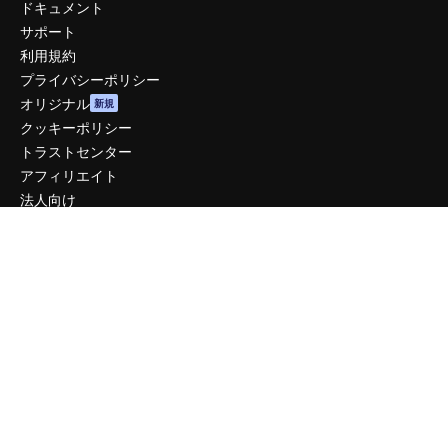
ドキュメント
サポート
利用規約
プライバシーポリシー
オリジナル
新規
クッキーポリシー
トラストセンター
アフィリエイト
法人向け
運営
料金
会社概要
Reviews
採用情報
検索トレンド
ブログ
イベント
Slidesgo