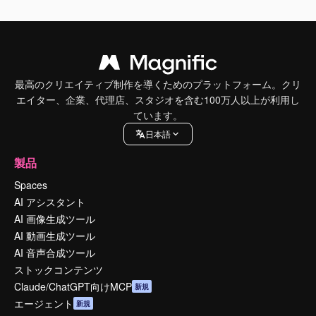
最高のクリエイティブ制作を導くためのプラットフォーム。クリ
エイター、企業、代理店、スタジオを含む100万人以上が利用し
ています。
日本語
製品
Spaces
AI アシスタント
AI 画像生成ツール
AI 動画生成ツール
AI 音声合成ツール
ストックコンテンツ
Claude/ChatGPT向けMCP
新規
エージェント
新規