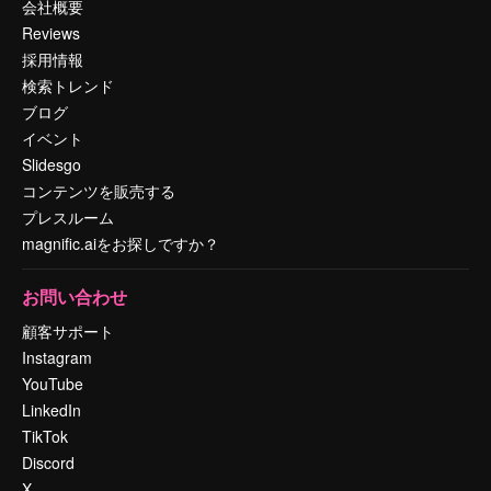
会社概要
Reviews
採用情報
検索トレンド
ブログ
イベント
Slidesgo
コンテンツを販売する
プレスルーム
magnific.aiをお探しですか？
お問い合わせ
顧客サポート
Instagram
YouTube
LinkedIn
TikTok
Discord
X