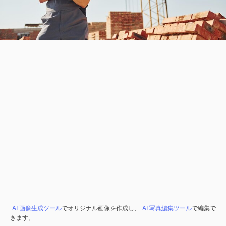
AI 画像生成ツール
でオリジナル画像を作成し、
AI 写真編集ツール
で編集で
きます。