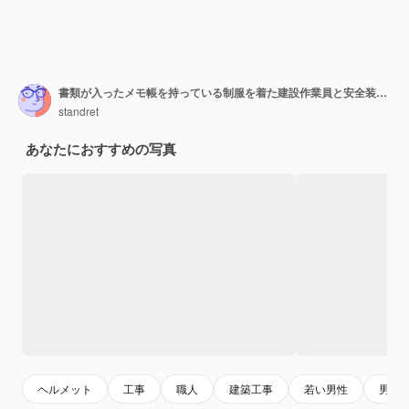
書類が入ったメモ帳を持っている制服を着た建設作業員と安全装置が建築の仕事をしている
standret
あなたにおすすめの写真
ヘルメット
工事
職人
建築工事
若い男性
男性