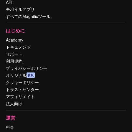
API
モバイルアプリ
すべてのMagnificツール
はじめに
Academy
ドキュメント
サポート
利用規約
プライバシーポリシー
オリジナル
新規
クッキーポリシー
トラストセンター
アフィリエイト
法人向け
運営
料金