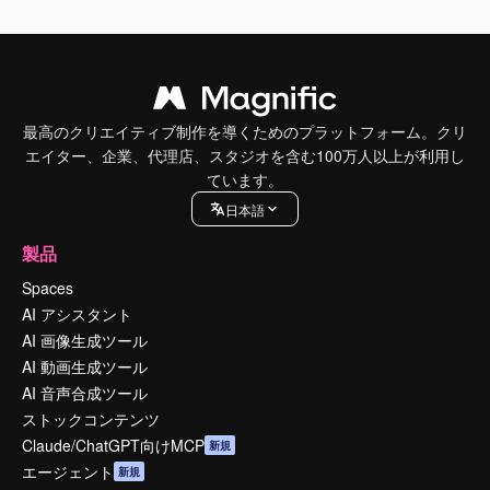
最高のクリエイティブ制作を導くためのプラットフォーム。クリ
エイター、企業、代理店、スタジオを含む100万人以上が利用し
ています。
日本語
製品
Spaces
AI アシスタント
AI 画像生成ツール
AI 動画生成ツール
AI 音声合成ツール
ストックコンテンツ
Claude/ChatGPT向けMCP
新規
エージェント
新規