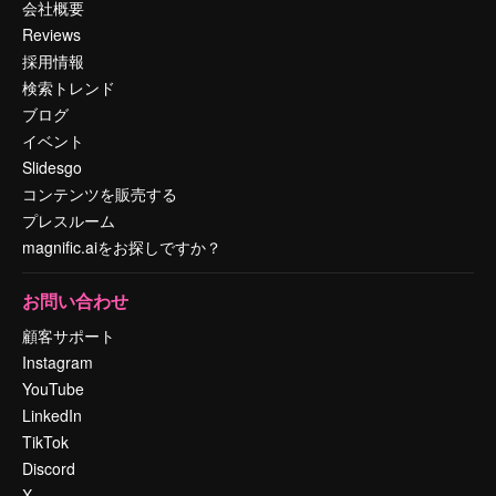
会社概要
Reviews
採用情報
検索トレンド
ブログ
イベント
Slidesgo
コンテンツを販売する
プレスルーム
magnific.aiをお探しですか？
お問い合わせ
顧客サポート
Instagram
YouTube
LinkedIn
TikTok
Discord
X