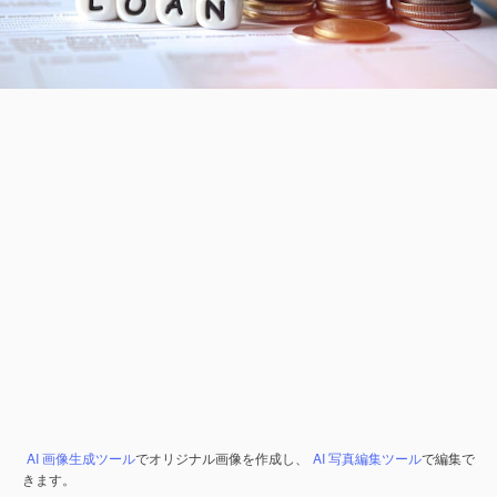
AI 画像生成ツール
でオリジナル画像を作成し、
AI 写真編集ツール
で編集で
きます。