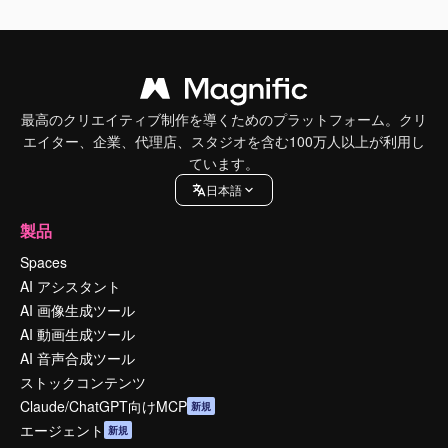
最高のクリエイティブ制作を導くためのプラットフォーム。クリ
エイター、企業、代理店、スタジオを含む100万人以上が利用し
ています。
日本語
製品
Spaces
AI アシスタント
AI 画像生成ツール
AI 動画生成ツール
AI 音声合成ツール
ストックコンテンツ
Claude/ChatGPT向けMCP
新規
エージェント
新規