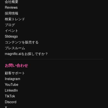
会社概要
Reviews
採用情報
検索トレンド
ブログ
イベント
Slidesgo
コンテンツを販売する
プレスルーム
magnific.aiをお探しですか？
お問い合わせ
顧客サポート
Instagram
YouTube
LinkedIn
TikTok
Discord
X