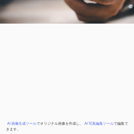
AI 画像生成ツール
でオリジナル画像を作成し、
AI 写真編集ツール
で編集で
きます。