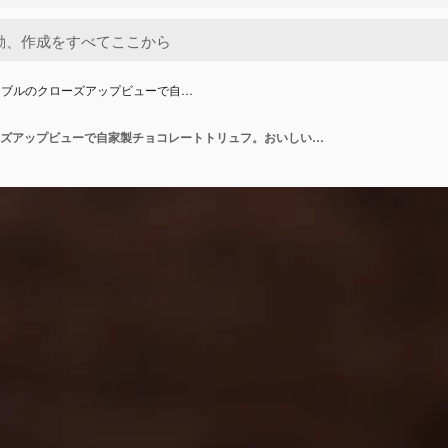
ーブルのクローズアップビューで自…
木製のテーブルのクローズアップビューで自家製チョコレートトリュフ。おいしいベジタリアンキャンディーまたは生ココアパウダーのボール