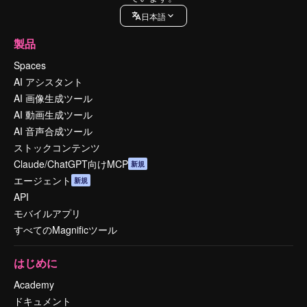
日本語
製品
Spaces
AI アシスタント
AI 画像生成ツール
AI 動画生成ツール
AI 音声合成ツール
ストックコンテンツ
Claude/ChatGPT向けMCP
新規
エージェント
新規
API
モバイルアプリ
すべてのMagnificツール
はじめに
Academy
ドキュメント