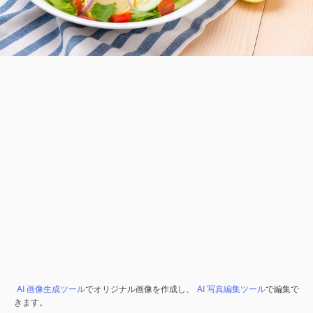
AI 画像生成ツール
でオリジナル画像を作成し、
AI 写真編集ツール
で編集で
きます。