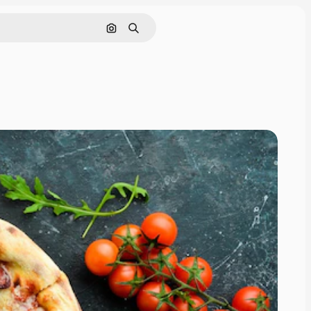
画像で検索
検索