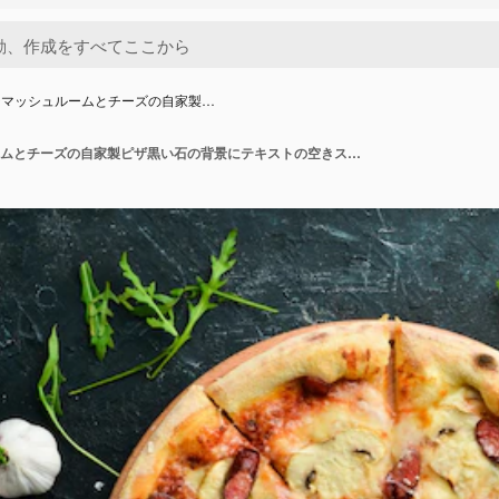
ジマッシュルームとチーズの自家製…
ソーセージマッシュルームとチーズの自家製ピザ黒い石の背景にテキストの空きスペース