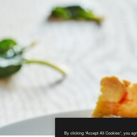
By clicking “Accept All Cookies”, you agr