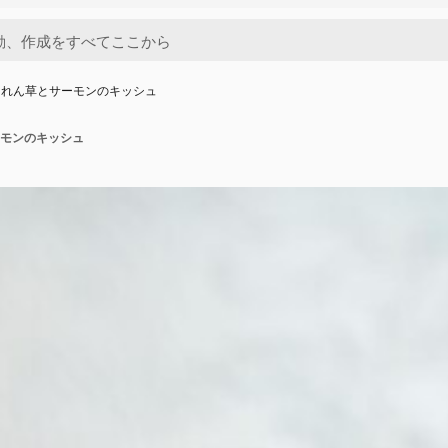
うれん草とサーモンのキッシュ
モンのキッシュ