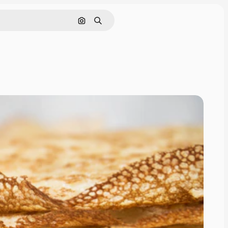
画像で検索
検索