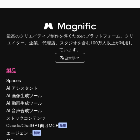
最高のクリエイティブ制作を導くためのプラットフォーム。クリ
エイター、企業、代理店、スタジオを含む100万人以上が利用し
ています。
日本語
製品
Spaces
AI アシスタント
AI 画像生成ツール
AI 動画生成ツール
AI 音声合成ツール
ストックコンテンツ
Claude/ChatGPT向けMCP
新規
エージェント
新規