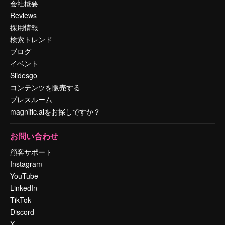
会社概要
Reviews
採用情報
検索トレンド
ブログ
イベント
Slidesgo
コンテンツを販売する
プレスルーム
magnific.aiをお探しですか？
お問い合わせ
顧客サポート
Instagram
YouTube
LinkedIn
TikTok
Discord
X