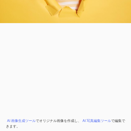
AI 画像生成ツール
でオリジナル画像を作成し、
AI 写真編集ツール
で編集で
きます。