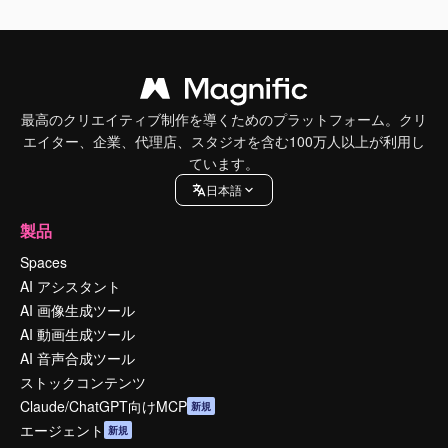
最高のクリエイティブ制作を導くためのプラットフォーム。クリ
エイター、企業、代理店、スタジオを含む100万人以上が利用し
ています。
日本語
製品
Spaces
AI アシスタント
AI 画像生成ツール
AI 動画生成ツール
AI 音声合成ツール
ストックコンテンツ
Claude/ChatGPT向けMCP
新規
エージェント
新規