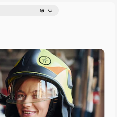
画像で検索
検索