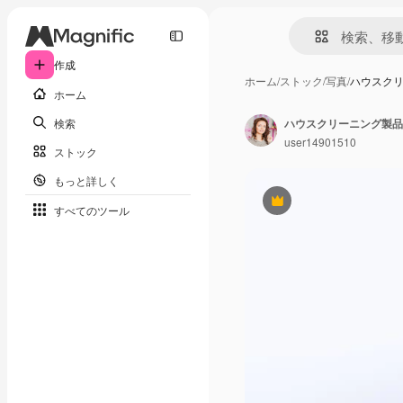
作成
ホーム
/
ストック
/
写真
/
ハウスク
ホーム
検索
user14901510
ストック
もっと詳しく
Premium
すべてのツール