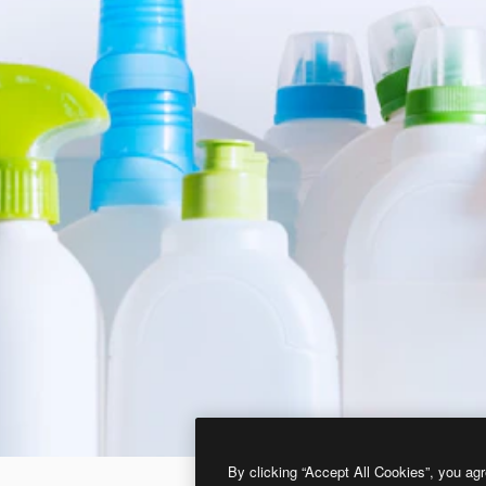
By clicking “Accept All Cookies”, you agr