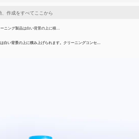
リーニング製品は白い背景の上に積…
ハウスクリーニング製品は白い背景の上に積み上げられます。クリーニングコンセプト、クリーニング用品。