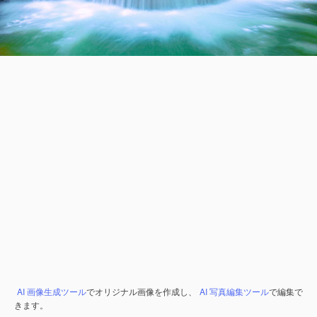
AI 画像生成ツール
でオリジナル画像を作成し、
AI 写真編集ツール
で編集で
きます。