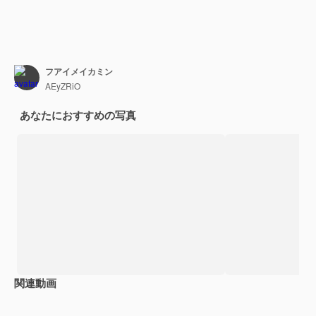
フアイメイカミン
AEyZRiO
あなたにおすすめの写真
関連動画
Premium
Premium
Premium
Premium