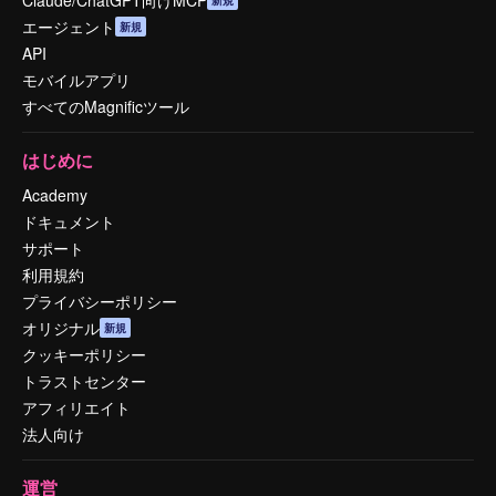
エージェント
新規
API
モバイルアプリ
すべてのMagnificツール
はじめに
Academy
ドキュメント
サポート
利用規約
プライバシーポリシー
オリジナル
新規
クッキーポリシー
トラストセンター
アフィリエイト
法人向け
運営