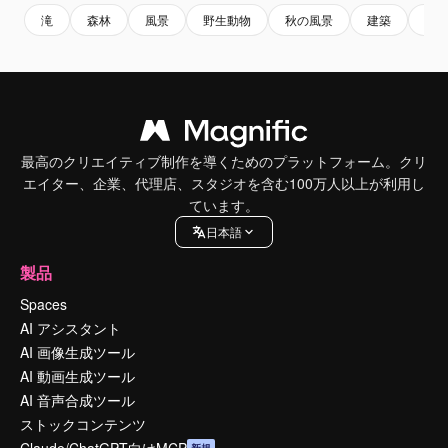
滝
森林
風景
野生動物
秋の風景
建築
環
最高のクリエイティブ制作を導くためのプラットフォーム。クリ
エイター、企業、代理店、スタジオを含む100万人以上が利用し
ています。
日本語
製品
Spaces
AI アシスタント
AI 画像生成ツール
AI 動画生成ツール
AI 音声合成ツール
ストックコンテンツ
Claude/ChatGPT向けMCP
新規