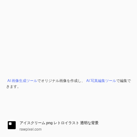
AI 画像生成ツール
でオリジナル画像を作成し、
AI 写真編集ツール
で編集で
きます。
アイスクリーム png レトロイラスト 透明な背景
rawpixel.com