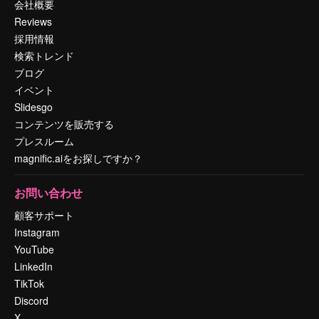
会社概要
Reviews
採用情報
検索トレンド
ブログ
イベント
Slidesgo
コンテンツを販売する
プレスルーム
magnific.aiをお探しですか？
お問い合わせ
顧客サポート
Instagram
YouTube
LinkedIn
TikTok
Discord
X