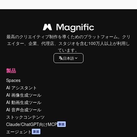
最高のクリエイティブ制作を導くためのプラットフォーム。クリ
エイター、企業、代理店、スタジオを含む100万人以上が利用し
ています。
日本語
製品
Spaces
AI アシスタント
AI 画像生成ツール
AI 動画生成ツール
AI 音声合成ツール
ストックコンテンツ
Claude/ChatGPT向けMCP
新規
エージェント
新規