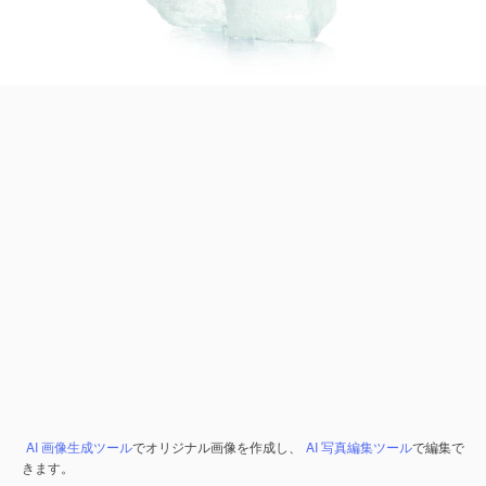
AI 画像生成ツール
でオリジナル画像を作成し、
AI 写真編集ツール
で編集で
きます。