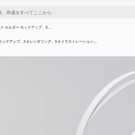
ク ホルダー モックアップ、3…
プラスチック ホルダー モックアップ、3 d レンダリング、3 d イラストレーションの ID カード