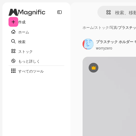
作成
ホーム
/
ストック
/
写真
/
プラスチッ
ホーム
検索
worryzero
ストック
もっと詳しく
Premium
すべてのツール