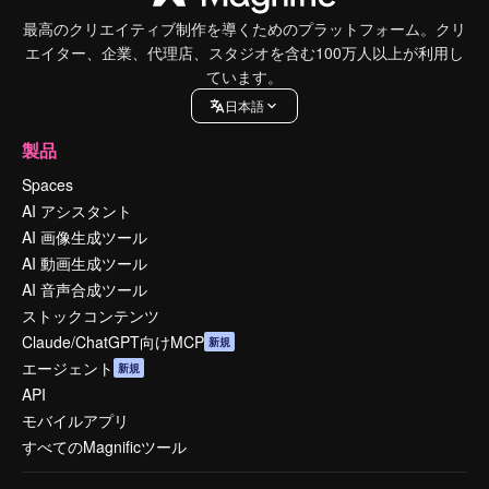
最高のクリエイティブ制作を導くためのプラットフォーム。クリ
エイター、企業、代理店、スタジオを含む100万人以上が利用し
ています。
日本語
製品
Spaces
AI アシスタント
AI 画像生成ツール
AI 動画生成ツール
AI 音声合成ツール
ストックコンテンツ
Claude/ChatGPT向けMCP
新規
エージェント
新規
API
モバイルアプリ
すべてのMagnificツール