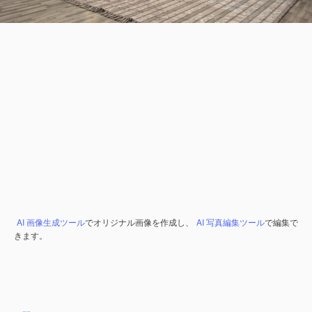
AI 画像生成ツール
でオリジナル画像を作成し、
AI 写真編集ツール
で編集で
きます。