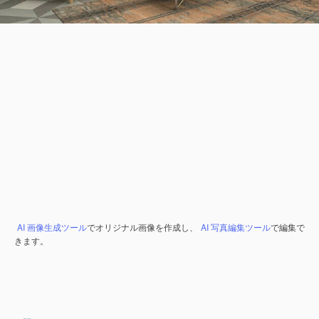
AI 画像生成ツール
でオリジナル画像を作成し、
AI 写真編集ツール
で編集で
きます。