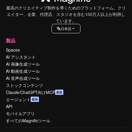
最高のクリエイティブ制作を導くためのプラットフォーム。クリ
エイター、企業、代理店、スタジオを含む100万人以上が利用し
ています。
日本語
製品
Spaces
AI アシスタント
AI 画像生成ツール
AI 動画生成ツール
AI 音声合成ツール
ストックコンテンツ
Claude/ChatGPT向けMCP
新規
エージェント
新規
API
モバイルアプリ
すべてのMagnificツール