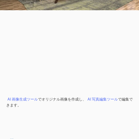
AI 画像生成ツール
でオリジナル画像を作成し、
AI 写真編集ツール
で編集で
きます。