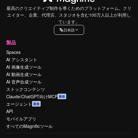
最高のクリエイティブ制作を導くためのプラットフォーム。クリ
エイター、企業、代理店、スタジオを含む100万人以上が利用し
ています。
日本語
製品
Spaces
AI アシスタント
AI 画像生成ツール
AI 動画生成ツール
AI 音声合成ツール
ストックコンテンツ
Claude/ChatGPT向けMCP
新規
エージェント
新規
API
モバイルアプリ
すべてのMagnificツール