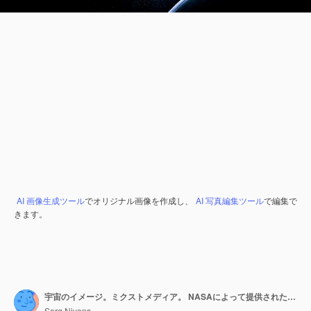
AI 画像生成ツール
でオリジナル画像を作成し、
AI 写真編集ツール
で編集で
きます。
宇宙のイメージ。ミクストメディア。 NASAによって提供された画像の要素
Serg Nivens