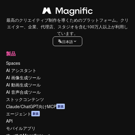
最高のクリエイティブ制作を導くためのプラットフォーム。クリ
エイター、企業、代理店、スタジオを含む100万人以上が利用し
ています。
日本語
製品
Spaces
AI アシスタント
AI 画像生成ツール
AI 動画生成ツール
AI 音声合成ツール
ストックコンテンツ
Claude/ChatGPT向けMCP
新規
エージェント
新規
API
モバイルアプリ