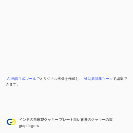
AI 画像生成ツール
でオリジナル画像を作成し、
AI 写真編集ツール
で編集で
きます。
インドの自家製クッキー プレート白い背景のクッキーの束
graphicgrow