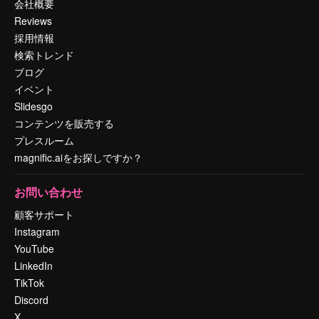
会社概要
Reviews
採用情報
検索トレンド
ブログ
イベント
Slidesgo
コンテンツを販売する
プレスルーム
magnific.aiをお探しですか？
お問い合わせ
顧客サポート
Instagram
YouTube
LinkedIn
TikTok
Discord
X