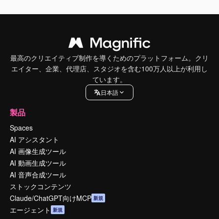
最高のクリエイティブ制作を導くためのプラットフォーム。クリ
エイター、企業、代理店、スタジオを含む100万人以上が利用し
ています。
日本語
製品
Spaces
AI アシスタント
AI 画像生成ツール
AI 動画生成ツール
AI 音声合成ツール
ストックコンテンツ
Claude/ChatGPT向けMCP
新規
エージェント
新規