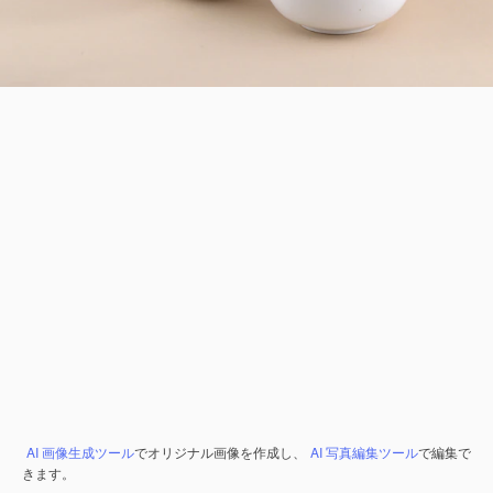
AI 画像生成ツール
でオリジナル画像を作成し、
AI 写真編集ツール
で編集で
きます。