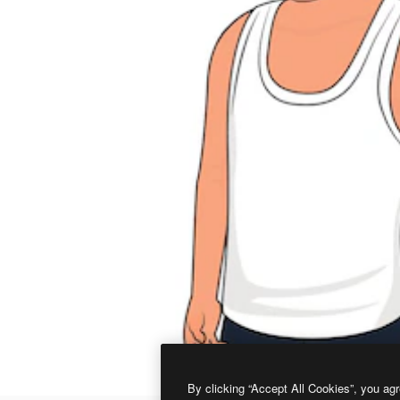
By clicking “Accept All Cookies”, you agr