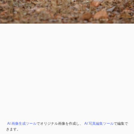
AI 画像生成ツール
でオリジナル画像を作成し、
AI 写真編集ツール
で編集で
きます。