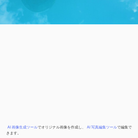
AI 画像生成ツール
でオリジナル画像を作成し、
AI 写真編集ツール
で編集で
きます。