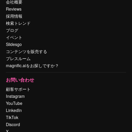
会社概要
Reviews
採用情報
検索トレンド
ブログ
イベント
Slidesgo
コンテンツを販売する
プレスルーム
magnific.aiをお探しですか？
お問い合わせ
顧客サポート
Instagram
YouTube
LinkedIn
TikTok
Discord
X