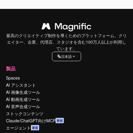
最高のクリエイティブ制作を導くためのプラットフォーム。クリ
エイター、企業、代理店、スタジオを含む100万人以上が利用し
ています。
日本語
製品
Spaces
AI アシスタント
AI 画像生成ツール
AI 動画生成ツール
AI 音声合成ツール
ストックコンテンツ
Claude/ChatGPT向けMCP
新規
エージェント
新規