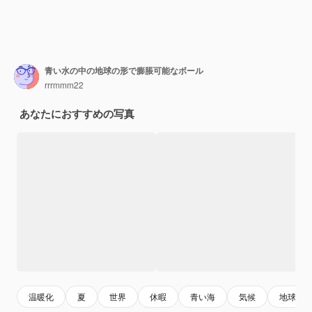
青い水の中の地球の形で膨脹可能なボール
rrrmmm22
あなたにおすすめの写真
温暖化
夏
世界
休暇
青い海
気候
地球