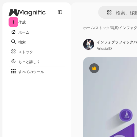
作成
ホーム
/
ストック
/
写真
/
インフォ
ホーム
検索
インフォグラフィックバ
ArtesiaID
ストック
もっと詳しく
Premium
すべてのツール