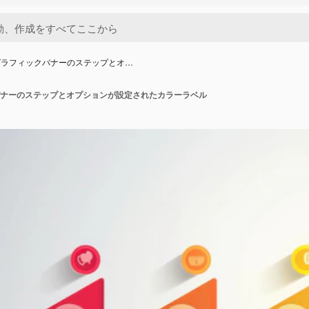
グラフィックバナーのステップとオ…
ナーのステップとオプションが設定されたカラーラベル