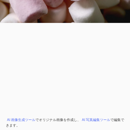
AI 画像生成ツール
でオリジナル画像を作成し、
AI 写真編集ツール
で編集で
きます。