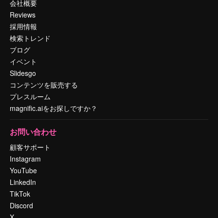
会社概要
Reviews
採用情報
検索トレンド
ブログ
イベント
Slidesgo
コンテンツを販売する
プレスルーム
magnific.aiをお探しですか？
お問い合わせ
顧客サポート
Instagram
YouTube
LinkedIn
TikTok
Discord
X