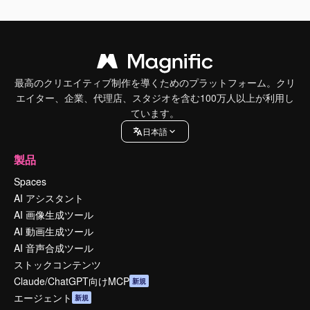
最高のクリエイティブ制作を導くためのプラットフォーム。クリ
エイター、企業、代理店、スタジオを含む100万人以上が利用し
ています。
日本語
製品
Spaces
AI アシスタント
AI 画像生成ツール
AI 動画生成ツール
AI 音声合成ツール
ストックコンテンツ
Claude/ChatGPT向けMCP
新規
エージェント
新規