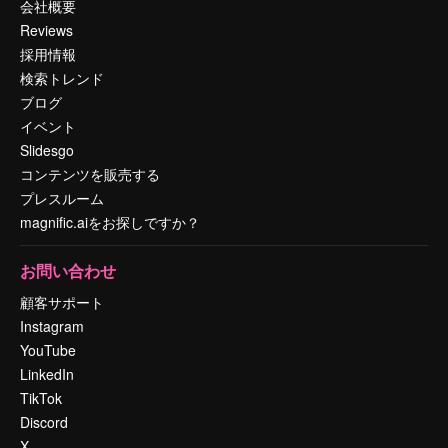
会社概要
Reviews
採用情報
検索トレンド
ブログ
イベント
Slidesgo
コンテンツを販売する
プレスルーム
magnific.aiをお探しですか？
お問い合わせ
顧客サポート
Instagram
YouTube
LinkedIn
TikTok
Discord
X