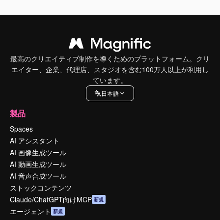
最高のクリエイティブ制作を導くためのプラットフォーム。クリ
エイター、企業、代理店、スタジオを含む100万人以上が利用し
ています。
日本語
製品
Spaces
AI アシスタント
AI 画像生成ツール
AI 動画生成ツール
AI 音声合成ツール
ストックコンテンツ
Claude/ChatGPT向けMCP
新規
エージェント
新規