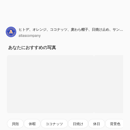
ヒトデ、オレンジ、ココナッツ、麦わら帽子、日焼け止め、サングラスの背景色、テキスト用のスペースに碑文夏。幸せな休日
atlascompany
あなたにおすすめの写真
貝殻
休暇
ココナッツ
日焼け
休日
背景色