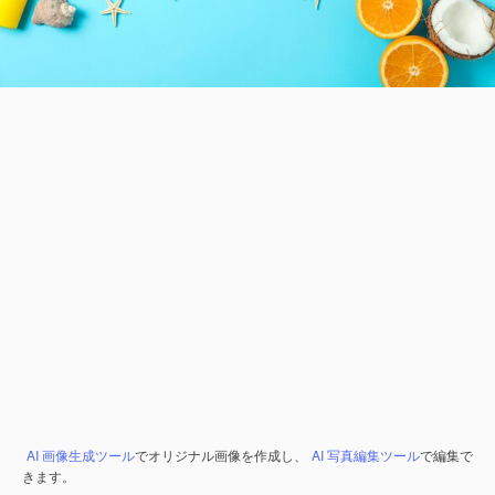
AI 画像生成ツール
でオリジナル画像を作成し、
AI 写真編集ツール
で編集で
きます。