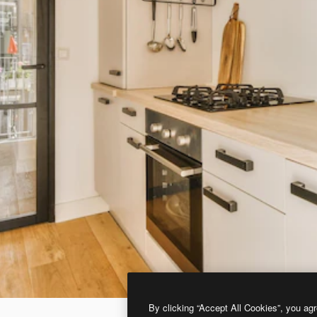
By clicking “Accept All Cookies”, you agr