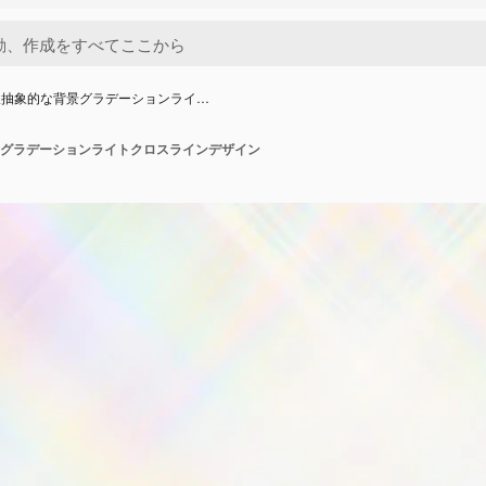
線抽象的な背景グラデーションライ…
グラデーションライトクロスラインデザイン