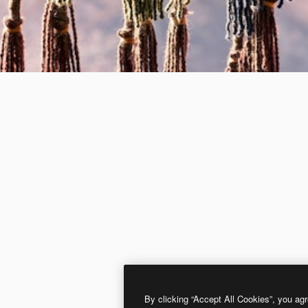
By clicking “Accept All Cookies”, you agr