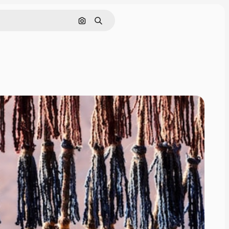
画像で検索
検索