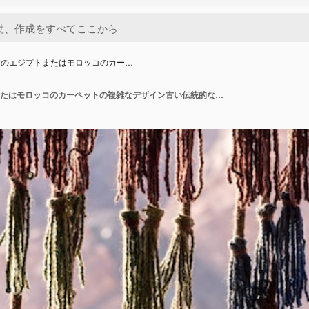
てのエジプトまたはモロッコのカー…
背景としてのエジプトまたはモロッコのカーペットの複雑なデザイン古い伝統的なモロッコのカーペット