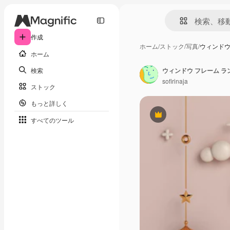
作成
ホーム
/
ストック
/
写真
/
ウィンドウ
ホーム
検索
ウィンドウ フレーム 
sofirinaja
ストック
もっと詳しく
Premium
すべてのツール