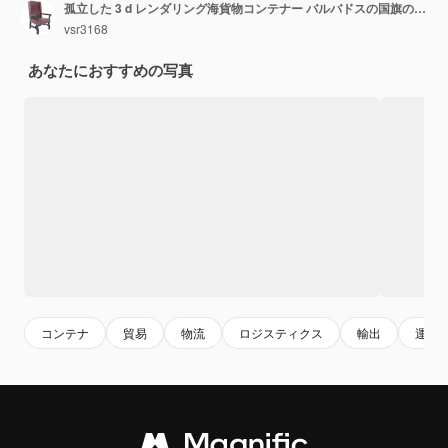
孤立した 3 d レンダリング海貨物コンテナー バルバドスの国旗のテクスチャを出荷
vsr3168
あなたにおすすめの写真
コンテナ
貿易
物流
ロジスティクス
輸出
運送