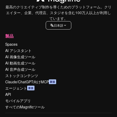
最高のクリエイティブ制作を導くためのプラットフォーム。クリ
エイター、企業、代理店、スタジオを含む100万人以上が利用し
ています。
日本語
製品
Spaces
AI アシスタント
AI 画像生成ツール
AI 動画生成ツール
AI 音声合成ツール
ストックコンテンツ
Claude/ChatGPT向けMCP
新規
エージェント
新規
API
モバイルアプリ
すべてのMagnificツール