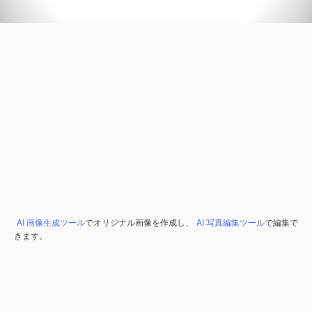
AI 画像生成ツール
でオリジナル画像を作成し、
AI 写真編集ツール
で編集で
きます。