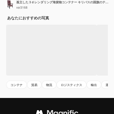
孤立した 3 d レンダリング海貨物コンテナー キリバスの国旗のテクスチャ
vsr3168
あなたにおすすめの写真
コンテナ
貿易
物流
ロジスティクス
輸出
運送