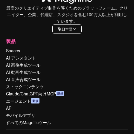
最高のクリエイティブ制作を導くためのプラットフォーム。クリ
エイター、企業、代理店、スタジオを含む100万人以上が利用し
ています。
日本語
製品
Spaces
AI アシスタント
AI 画像生成ツール
AI 動画生成ツール
AI 音声合成ツール
ストックコンテンツ
Claude/ChatGPT向けMCP
新規
エージェント
新規
API
モバイルアプリ
すべてのMagnificツール