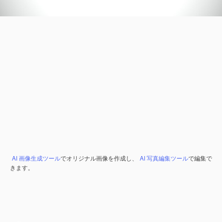
AI 画像生成ツール
でオリジナル画像を作成し、
AI 写真編集ツール
で編集で
きます。