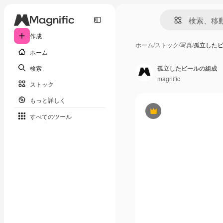
作成
ホーム
/
ストック
/
写真
/
孤立した
ホーム
検索
孤立したビールの組成
magnific
ストック
もっと詳しく
Premium
すべてのツール