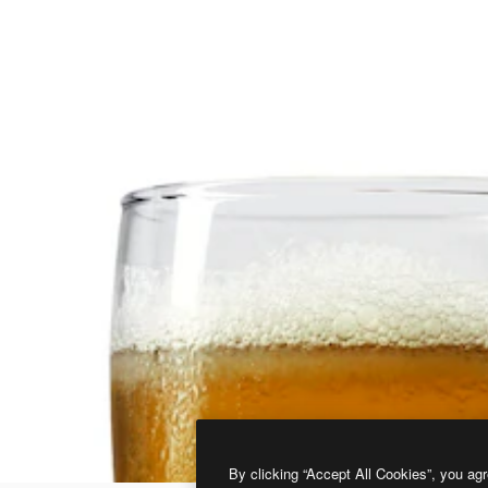
By clicking “Accept All Cookies”, you agr