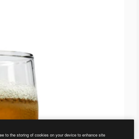
ee to the storing of cookies on your device to enhance site